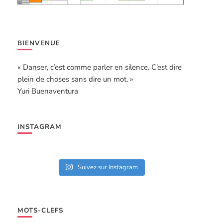
BIENVENUE
« Danser, c’est comme parler en silence. C’est dire
plein de choses sans dire un mot. »
Yuri Buenaventura
INSTAGRAM
Suivez sur Instagram
MOTS-CLEFS