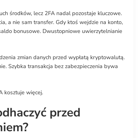
uch środków, lecz 2FA nadal pozostaje kluczowe.
a, a nie sam transfer. Gdy ktoś wejdzie na konto,
 saldo bonusowe. Dwustopniowe uwierzytelnianie
dzenia zmian danych przed wypłatą kryptowalutą.
rośnie. Szybka transakcja bez zabezpieczenia bywa
 kosztuje więcej.
 odhaczyć przed
niem?