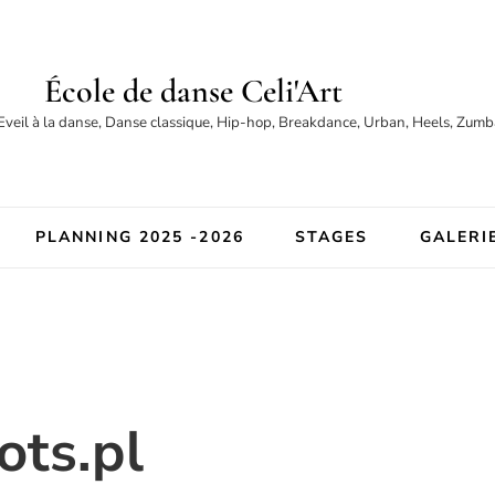
École de danse Celi'Art
Eveil à la danse, Danse classique, Hip-hop, Breakdance, Urban, Heels, Zumba
PLANNING 2025 -2026
STAGES
GALERI
ots.pl