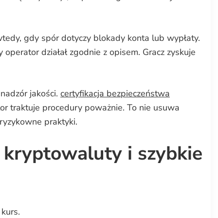
tedy, gdy spór dotyczy blokady konta lub wypłaty.
zy operator działał zgodnie z opisem. Gracz zyskuje
nadzór jakości.
certyfikacja bezpieczeństwa
or traktuje procedury poważnie. To nie usuwa
ryzykowne praktyki.
kryptowaluty i szybkie
kurs.