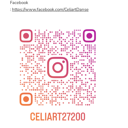
Facebook
:
https://www.facebook.com/CeliartDanse