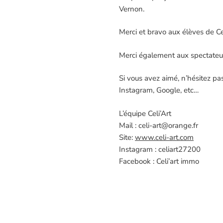
Vernon.
Merci et bravo aux élèves de Cel
Merci également aux spectateur
Si
vous avez aimé, n’hésitez pa
Instagram, Google, etc…
L’équipe Celi’Art
Mail : celi-art@orange.fr
Site:
www.celi-art.com
Instagram : celiart27200
Facebook : Celi’art immo