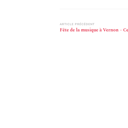
Navigation
ARTICLE PRÉCÉDENT
Fête de la musique à Vernon – Ce
d’article