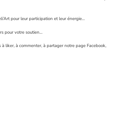
i’Art pour leur participation et leur énergie…
s pour votre soutien…
s à liker, à commenter, à partager notre page Facebook,