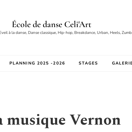
École de danse Celi'Art
Eveil à la danse, Danse classique, Hip-hop, Breakdance, Urban, Heels, Zumba
PLANNING 2025 -2026
STAGES
GALERI
la musique Vernon