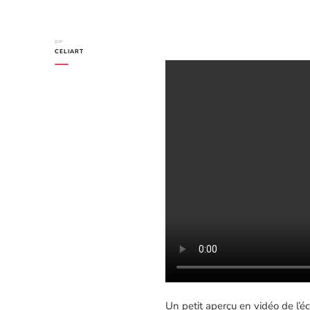
par
CELIART
Un petit aperçu en vidéo de l’éc