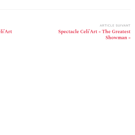
ARTICLE SUIVANT
li’Art
Spectacle Celi’Art « The Greatest
Showman »