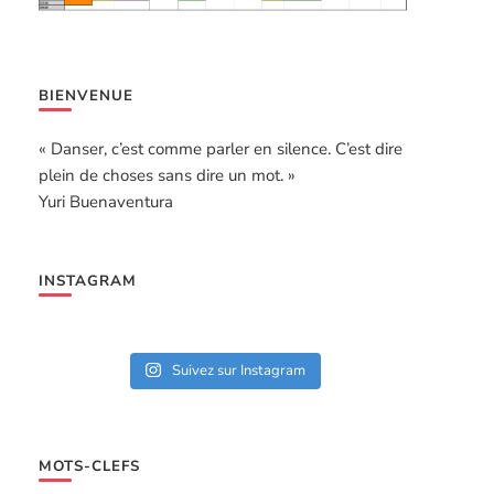
BIENVENUE
« Danser, c’est comme parler en silence. C’est dire
plein de choses sans dire un mot. »
Yuri Buenaventura
INSTAGRAM
Suivez sur Instagram
MOTS-CLEFS