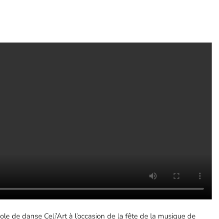
ole de danse Celi’Art à l’occasion de la fête de la musique de