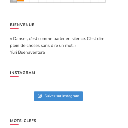
BIENVENUE
« Danser, c’est comme parler en silence. C’est dire
plein de choses sans dire un mot. »
Yuri Buenaventura
INSTAGRAM
Suivez sur Instagram
MOTS-CLEFS