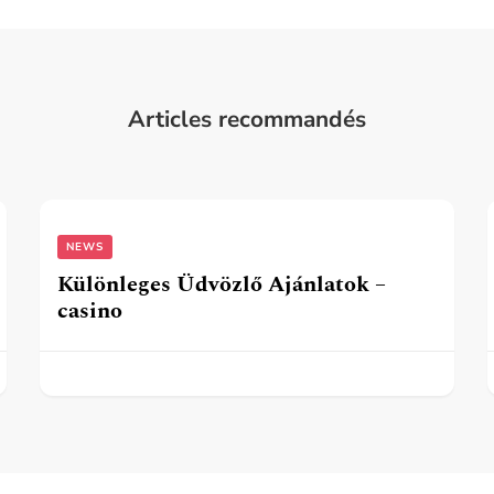
Articles recommandés
NEWS
Különleges Üdvözlő Ajánlatok –
casino