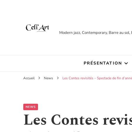
Modern jazz, Contemporary, Barre au sol, 
PRÉSENTATION
Accueil
News
Les Contes revisités – Spectacle de fin d’anné
NEWS
Les Contes revi