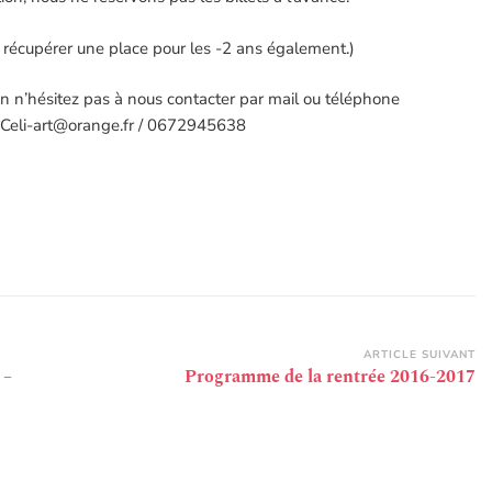
 récupérer une place pour les -2 ans également.)
on n’hésitez pas à nous contacter par mail ou téléphone
Celi-art@orange.fr / 0672945638
ARTICLE SUIVANT
 –
Programme de la rentrée 2016-2017