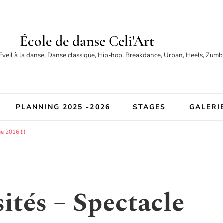
École de danse Celi'Art
Eveil à la danse, Danse classique, Hip-hop, Breakdance, Urban, Heels, Zumba
PLANNING 2025 -2026
STAGES
GALERI
e 2016 !!!
sités – Spectacle