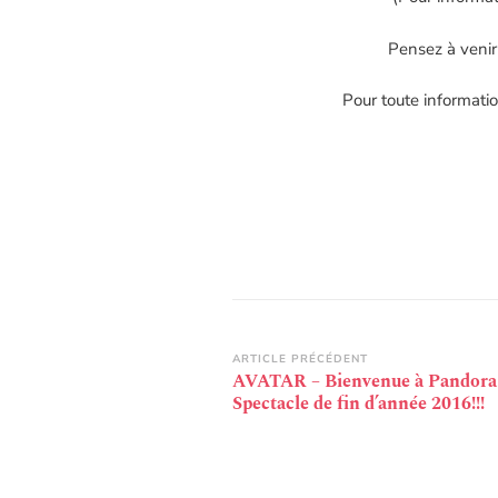
Pensez à venir
Pour toute informati
Navigation
ARTICLE PRÉCÉDENT
AVATAR – Bienvenue à Pandora
d’article
Spectacle de fin d’année 2016!!!