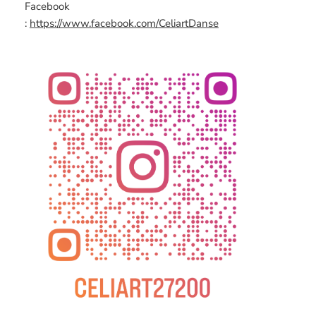
Facebook
:
https://www.facebook.com/CeliartDanse