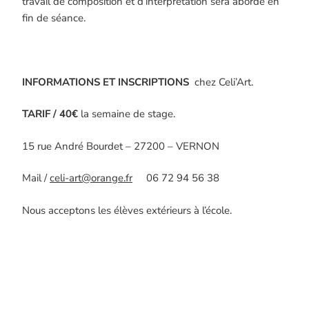
travail de composition et d’interprétation sera abordé en
fin de séance.
INFORMATIONS ET INSCRIPTIONS
chez Celi’Art.
TARIF / 40€
la semaine de stage.
15 rue André Bourdet – 27200 – VERNON
Mail /
celi-art@orange.fr
06 72 94 56 38
Nous acceptons les élèves extérieurs à l’école.