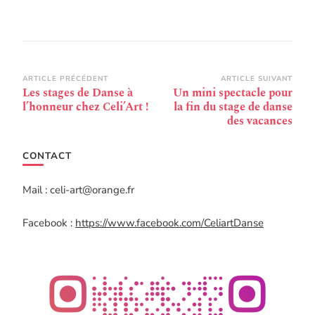
Navigation
ARTICLE PRÉCÉDENT
ARTICLE SUIVANT
Les stages de Danse à
Un mini spectacle pour
d’article
l’honneur chez Celi’Art !
la fin du stage de danse
des vacances
CONTACT
Mail : celi-art@orange.fr
Facebook :
https://www.facebook.com/CeliartDanse