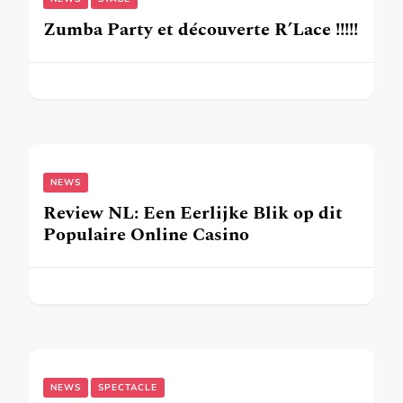
Zumba Party et découverte R’Lace !!!!!
NEWS
Review NL: Een Eerlijke Blik op dit
Populaire Online Casino
NEWS
SPECTACLE