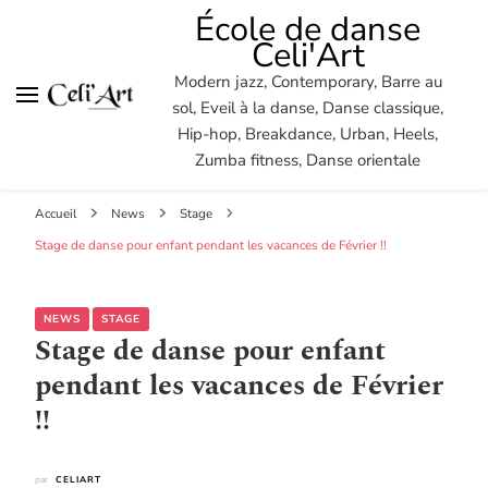
École de danse
Celi'Art
Modern jazz, Contemporary, Barre au
sol, Eveil à la danse, Danse classique,
Hip-hop, Breakdance, Urban, Heels,
Zumba fitness, Danse orientale
Accueil
News
Stage
Stage de danse pour enfant pendant les vacances de Février !!
NEWS
STAGE
Stage de danse pour enfant
pendant les vacances de Février
!!
par
CELIART